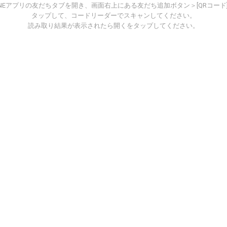
INEアプリの友だちタブを開き、画面右上にある友だち追加ボタン＞[QRコード
タップして、コードリーダーでスキャンしてください。
読み取り結果が表示されたら開くをタップしてください。